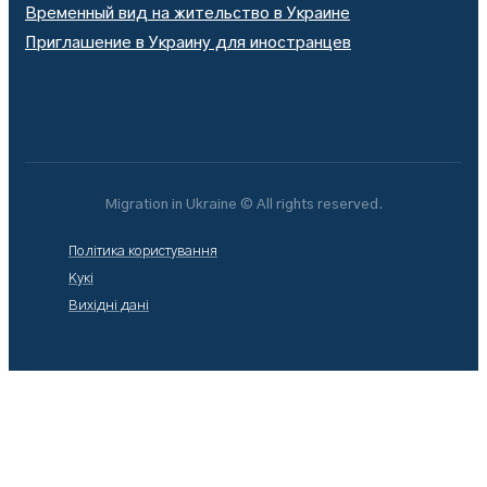
Временный вид на жительство в Украине
Приглашение в Украину для иностранцев
Migration in Ukraine © All rights reserved.
Політика користування
Кукі
Вихідні дані