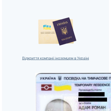
Відкриття компанії іноземцем в Україні