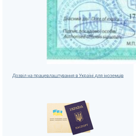
Дозвіл на працевлаштування в Україні для іноземців